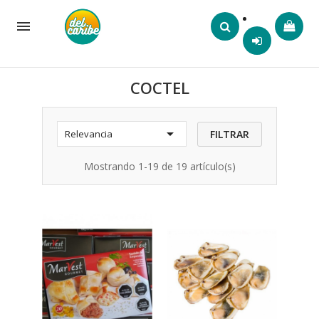

COCTEL

FILTRAR
Relevancia
Mostrando 1-19 de 19 artículo(s)