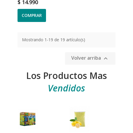
Precio
$ 14.990
COMPRAR
Mostrando 1-19 de 19 artículo(s)
Volver arriba

Los Productos Mas
Vendidos