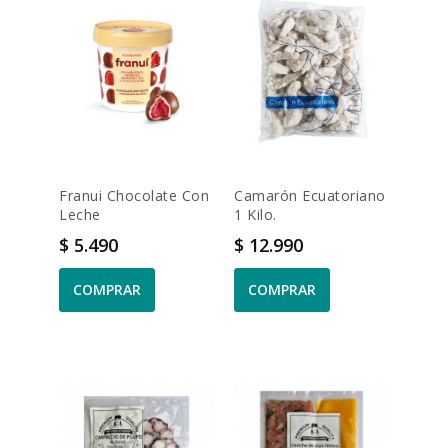
Franui Chocolate Con
Camarón Ecuatoriano
Leche
1 Kilo.
Precio
Precio
$ 5.490
$ 12.990
COMPRAR
COMPRAR