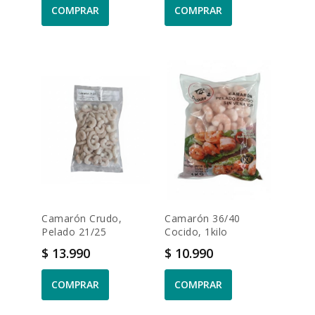
COMPRAR
COMPRAR
Camarón Crudo,
Camarón 36/40
Pelado 21/25
Cocido, 1kilo
Precio
Precio
$ 13.990
$ 10.990
COMPRAR
COMPRAR