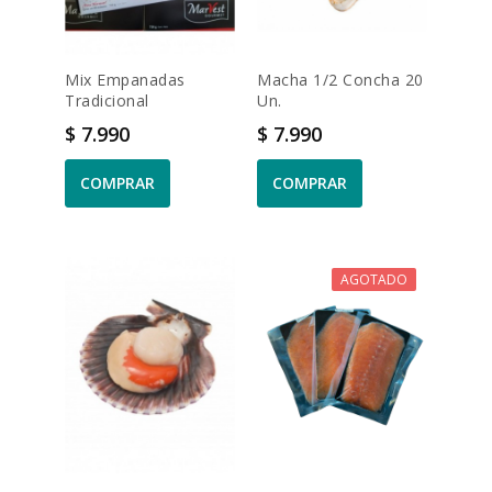
Mix Empanadas
Macha 1/2 Concha 20
Tradicional
Un.
Precio
Precio
$ 7.990
$ 7.990
COMPRAR
COMPRAR
AGOTADO