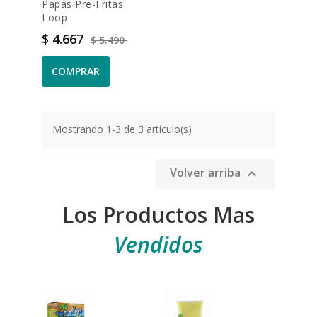
Papas Pre-Fritas
Loop
Precio
Precio base
$ 4.667
$ 5.490
COMPRAR
Mostrando 1-3 de 3 artículo(s)
Volver arriba

Los Productos Mas
Vendidos