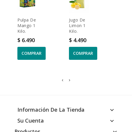
Pulpa De
Jugo De
Pulp
Mango 1
Limon 1
Guay
Kilo.
Kilo.
1 Kilo
Precio
Precio
Prec
$ 6.490
$ 4.490
$ 6.
COMPRAR
COMPRAR
CO
Información De La Tienda

Su Cuenta

Productos