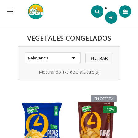

VEGETALES CONGELADOS

FILTRAR
Relevancia
Mostrando 1-3 de 3 artículo(s)
¡EN OFERTA!
-10%