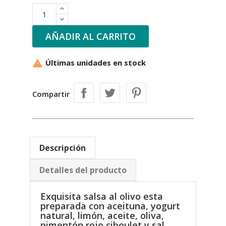
AÑADIR AL CARRITO
Últimas unidades en stock

Compartir
Descripción
Detalles del producto
Exquisita salsa al olivo esta
preparada con aceituna, yogurt
natural, limón, aceite, oliva,
pimentón rojo ciboulet y sal.