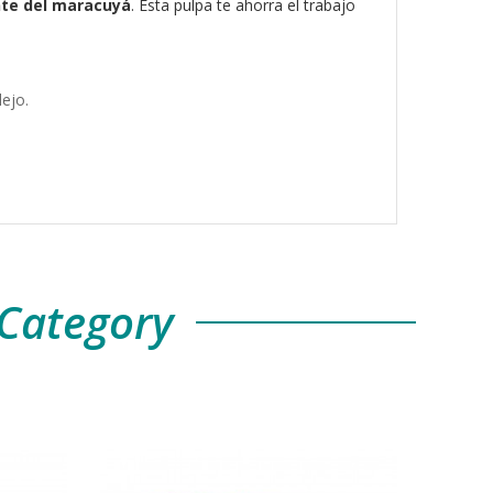
nte del maracuyá
. Esta pulpa te ahorra el trabajo
ejo.
Category