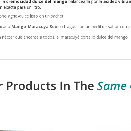
: la
cremosidad dulce del mango
balanceada por la
acidez vibra
 exacta para un litro.
brio agrio-dulce listo en un sachet.
ticado
Mango-Maracuyá Sour
o tragos con un perfil de sabor compl
 néctar que encanta a todos; el maracuyá corta lo dulce del mango.
r Products In The
Same 