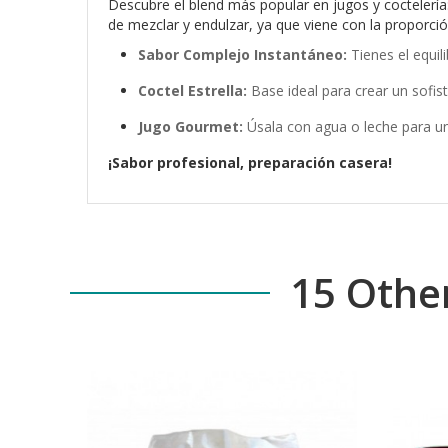
Descubre el blend más popular en jugos y coctelería
de mezclar y endulzar, ya que viene con la proporción
Sabor Complejo Instantáneo:
Tienes el equili
Coctel Estrella:
Base ideal para crear un sofis
Jugo Gourmet:
Úsala con agua o leche para un
¡Sabor profesional, preparación casera!
15 Othe