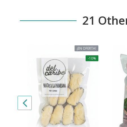
21 Othe
¡EN OFERTA!
-10%