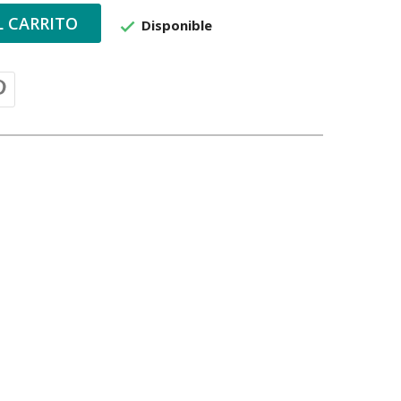
L CARRITO
Disponible
