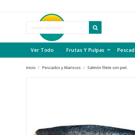
Ver Todo
Frutas Y Pulpas
Pescad
Inicio
Pescados y Mariscos
Salmón filete con piel.