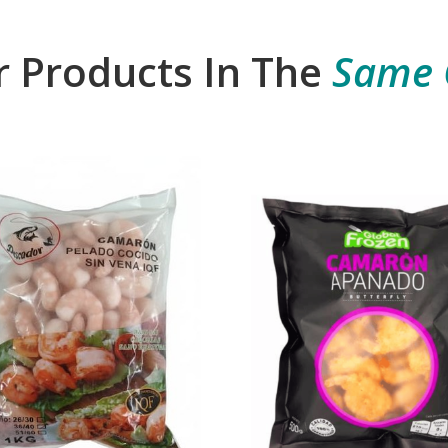
r Products In The
Same 