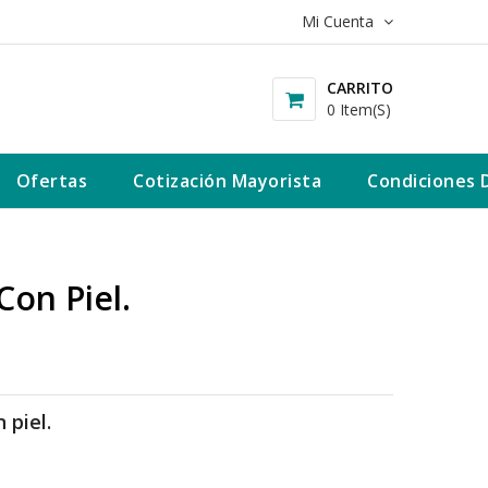
Mi Cuenta
CARRITO
0 Item(s)
Ofertas
Cotización Mayorista
Condiciones 
Con Piel.
 piel.