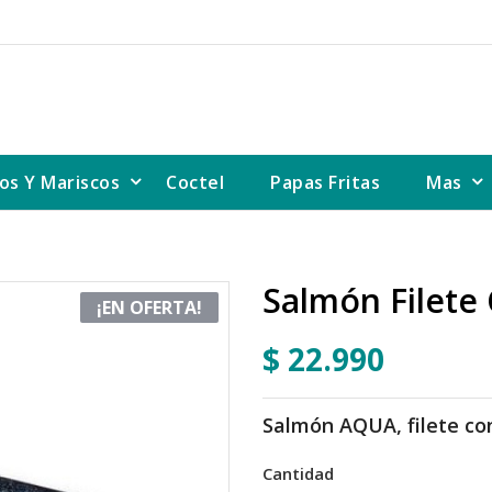
os Y Mariscos
Coctel
Papas Fritas
Mas
Salmón Filete 
¡EN OFERTA!
$ 22.990
Salmón AQUA, filete con
Cantidad